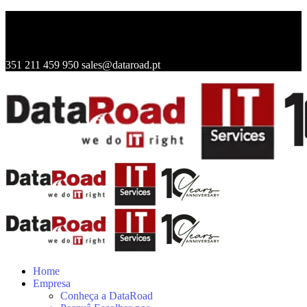
351 211 459 950
sales@dataroad.pt
Home
Empresa
Conheça a DataRoad