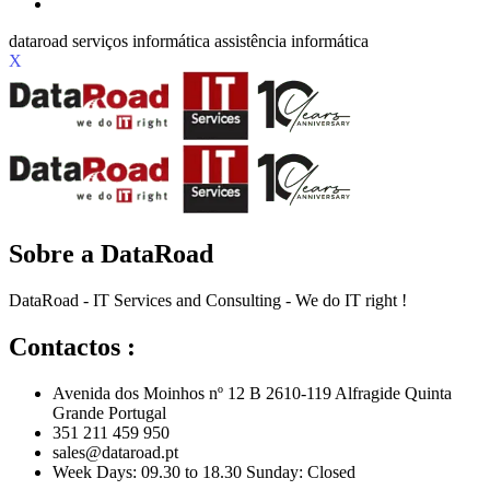
X
Sobre a DataRoad
DataRoad - IT Services and Consulting - We do IT right !
Contactos :
Avenida dos Moinhos nº 12 B 2610-119 Alfragide Quinta
Grande Portugal
351 211 459 950
sales@dataroad.pt
Week Days: 09.30 to 18.30 Sunday: Closed