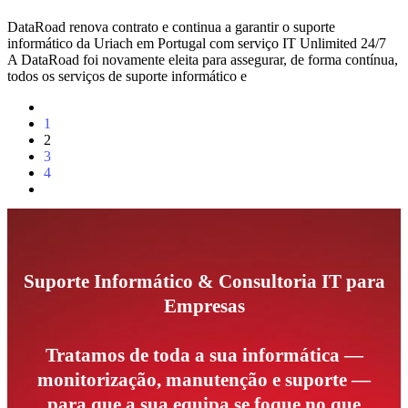
DataRoad renova contrato e continua a garantir o suporte
informático da Uriach em Portugal com serviço IT Unlimited 24/7
A DataRoad foi novamente eleita para assegurar, de forma contínua,
todos os serviços de suporte informático e
1
2
3
4
Suporte Informático & Consultoria IT para
Empresas
Tratamos de toda a sua informática —
monitorização, manutenção e suporte —
para que a sua equipa se foque no que