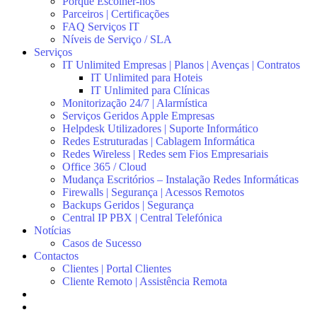
Porquê Escolher-nos
Parceiros | Certificações
FAQ Serviços IT
Níveis de Serviço / SLA
Serviços
IT Unlimited Empresas | Planos | Avenças | Contratos
IT Unlimited para Hoteis
IT Unlimited para Clínicas
Monitorização 24/7 | Alarmística
Serviços Geridos Apple Empresas
Helpdesk Utilizadores | Suporte Informático
Redes Estruturadas | Cablagem Informática
Redes Wireless | Redes sem Fios Empresariais
Office 365 / Cloud
Mudança Escritórios – Instalação Redes Informáticas
Firewalls | Segurança | Acessos Remotos
Backups Geridos | Segurança
Central IP PBX | Central Telefónica
Notícias
Casos de Sucesso
Contactos
Clientes | Portal Clientes
Cliente Remoto | Assistência Remota